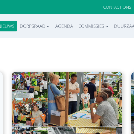
CONTACT ONS
NIEUWS
DORPSRAAD
AGENDA
COMMISSIES
DUURZA