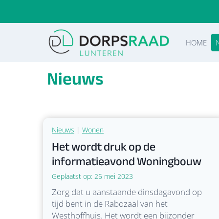
Doorgaan
naar
inhoud
HOME
Nieuws
Nieuws
|
Wonen
Het wordt druk op de
informatieavond Woningbouw
Geplaatst op:
25 mei 2023
Zorg dat u aanstaande dinsdagavond op
tijd bent in de Rabozaal van het
Westhoffhuis. Het wordt een bijzonder