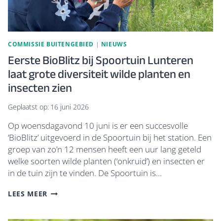
COMMISSIE BUITENGEBIED
|
NIEUWS
Eerste BioBlitz bij Spoortuin Lunteren
laat grote diversiteit wilde planten en
insecten zien
Geplaatst op:
16 juni 2026
Op woensdagavond 10 juni is er een succesvolle
‘BioBlitz’ uitgevoerd in de Spoortuin bij het station. Een
groep van zo’n 12 mensen heeft een uur lang geteld
welke soorten wilde planten (‘onkruid’) en insecten er
in de tuin zijn te vinden. De Spoortuin is…
EERSTE
LEES MEER
BIOBLITZ
BIJ
SPOORTUIN