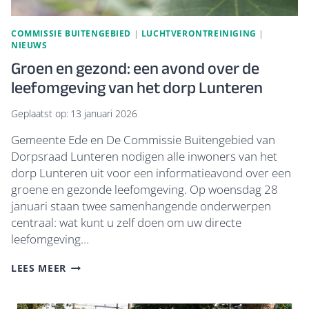
COMMISSIE BUITENGEBIED
|
LUCHTVERONTREINIGING
|
NIEUWS
Groen en gezond: een avond over de
leefomgeving van het dorp Lunteren
Geplaatst op:
13 januari 2026
Gemeente Ede en De Commissie Buitengebied van
Dorpsraad Lunteren nodigen alle inwoners van het
dorp Lunteren uit voor een informatieavond over een
groene en gezonde leefomgeving. Op woensdag 28
januari staan twee samenhangende onderwerpen
centraal: wat kunt u zelf doen om uw directe
leefomgeving…
GROEN
LEES MEER
EN
GEZOND:
EEN