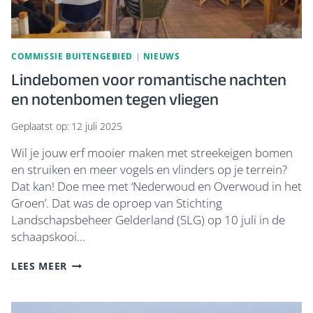
COMMISSIE BUITENGEBIED
|
NIEUWS
Lindebomen voor romantische nachten
en notenbomen tegen vliegen
Geplaatst op:
12 juli 2025
Wil je jouw erf mooier maken met streekeigen bomen
en struiken en meer vogels en vlinders op je terrein?
Dat kan! Doe mee met ​‘Nederwoud en Overwoud in het
Groen’. Dat was de oproep van Stichting
Landschapsbeheer Gelderland (SLG) op 10 juli in de
schaapskooi…
LINDEBOMEN
LEES MEER
VOOR
ROMANTISCHE
NACHTEN