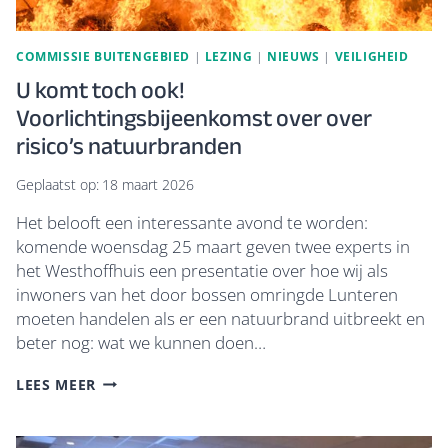
COMMISSIE BUITENGEBIED
|
LEZING
|
NIEUWS
|
VEILIGHEID
U komt toch ook!
Voorlichtingsbijeenkomst over over
risico’s natuurbranden
Geplaatst op:
18 maart 2026
Het belooft een interessante avond te worden:
komende woensdag 25 maart geven twee experts in
het Westhoffhuis een presentatie over hoe wij als
inwoners van het door bossen omringde Lunteren
moeten handelen als er een natuurbrand uitbreekt en
beter nog: wat we kunnen doen…
U
LEES MEER
KOMT
TOCH
OOK!