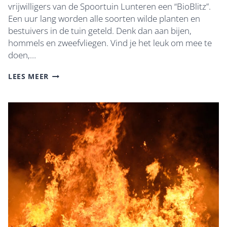
vrijwilligers van de Spoortuin Lunteren een “BioBlitz”.
Een uur lang worden alle soorten wilde planten en
bestuivers in de tuin geteld. Denk dan aan bijen,
hommels en zweefvliegen. Vind je het leuk om mee te
doen,…
SPOORTUIN
LEES MEER
LUNTEREN:
WAT
ZOEMT
DAAR
ALLEMAAL!?