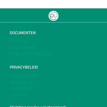
pagina
RIJP!
DOCUMENTEN
Downloads
Nieuwsbrieven
Huishoudelijk reglement
PRIVACYBELEID
Privacy centrum
Privacybeleid
Cookiebeleid
Disclaimer