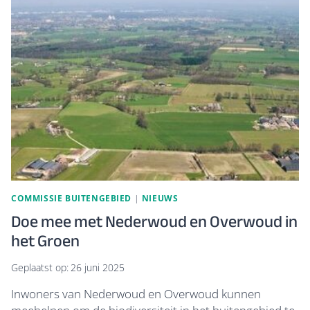
EN
NOTENBOMEN
TEGEN
VLIEGEN
COMMISSIE BUITENGEBIED
|
NIEUWS
Doe mee met Nederwoud en Overwoud in
het Groen
Geplaatst op:
26 juni 2025
Inwoners van Nederwoud en Overwoud kunnen