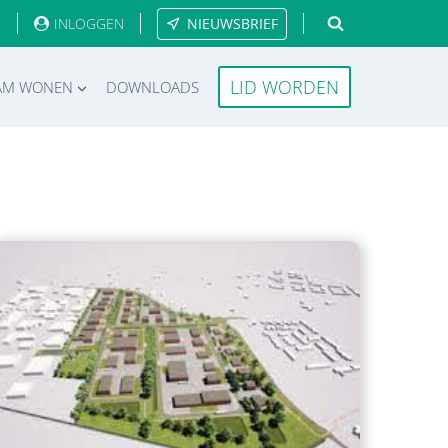
INLOGGEN
NIEUWSBRIEF
LID WORDEN
AM WONEN
DOWNLOADS