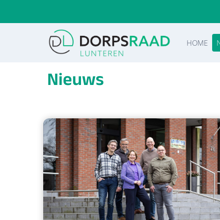
Doorgaan
naar
inhoud
HOME
Nieuws