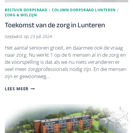
BESTUUR DORPSRAAD
|
COLUMN DORPSRAAD LUNTEREN
|
ZORG & WELZIJN
Toekomst van de zorg in Lunteren
Geplaatst op:
23 juli 2024
Het aantal senioren groeit, en daarmee ook de vraag
naar zorg. Nu werkt 1 op de 6 mensen al in de zorg en
de voorspelling is dat als we nu niets veranderen er
veel meer zorgprofessionals nodig zijn. En die mensen
zijn er gewoonweg…
TOEKOMST
LEES MEER
VAN
DE
ZORG
IN
LUNTEREN