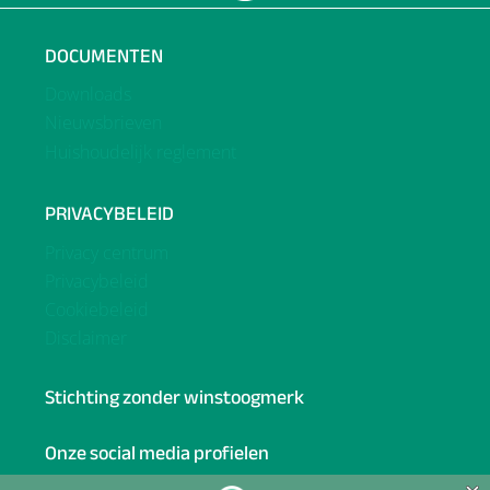
DOCUMENTEN
Downloads
Nieuwsbrieven
Huishoudelijk reglement
PRIVACYBELEID
Privacy centrum
Privacybeleid
Cookiebeleid
Disclaimer
Stichting zonder winstoogmerk
Onze social media profielen
Facebook