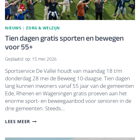
NIEUWS
|
ZORG & WELZIJN
Tien dagen gratis sporten en bewegen
voor 55+
Geplaatst op:
15 mei 2026
Sportservice De Vallei houdt van maandag 18 t/m
donderdag 28 mei de Beweeg 10-daagse. Tien dagen
lang kunnen inwoners vanaf 55 jaar van de gemeenten
Ede, Rhenen en Wageningen gratis proeven aan het
enorme sport- en beweegaanbod voor senioren in de
drie gemeenten. Steeds…
TIEN
LEES MEER
DAGEN
GRATIS
SPORTEN