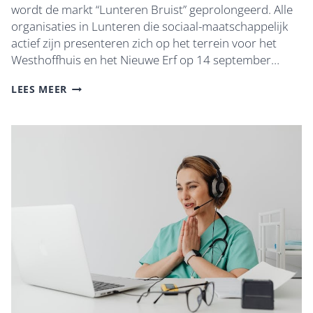
wordt de markt “Lunteren Bruist” geprolongeerd. Alle
organisaties in Lunteren die sociaal-maatschappelijk
actief zijn presenteren zich op het terrein voor het
Westhoffhuis en het Nieuwe Erf op 14 september…
“LUNTEREN
LEES MEER
BRUIST”
OP
ZATERDAGMIDDAG
14
SEPTEMBER
VOOR
HET
WESTHOFFHUIS