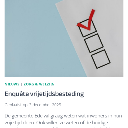
EN
BEWEGEN
VOOR
55+
NIEUWS
|
ZORG & WELZIJN
Enquête vrijetijdsbesteding
Geplaatst op:
3 december 2025
De gemeente Ede wil graag weten wat inwoners in hun
vrije tijd doen. Ook willen ze weten of de huidige