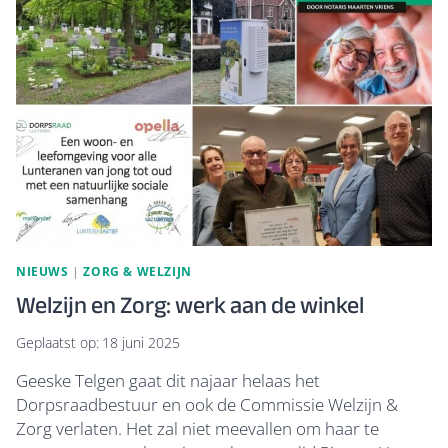
WONEN’
AAN
MINISTERIE
VWS
NIEUWS
|
ZORG & WELZIJN
Welzijn en Zorg: werk aan de winkel
Geplaatst op:
18 juni 2025
Geeske Telgen gaat dit najaar helaas het
Dorpsraadbestuur en ook de Commissie Welzijn &
Zorg verlaten. Het zal niet meevallen om haar te