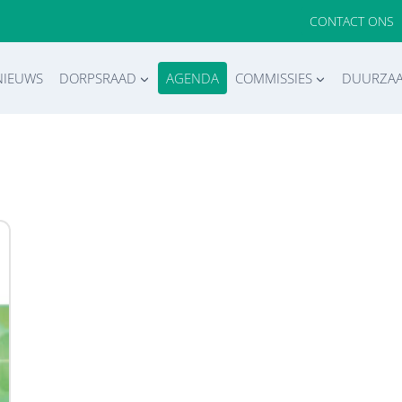
CONTACT ONS
NIEUWS
DORPSRAAD
AGENDA
COMMISSIES
DUURZA