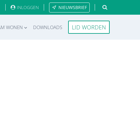
INLOGGEN
NIEUWSBRIEF
LID WORDEN
AM WONEN
DOWNLOADS