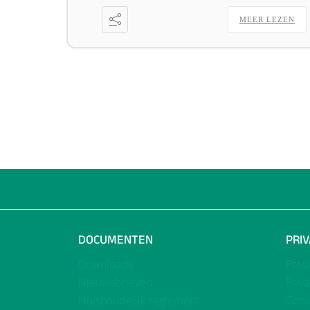
MEER LEZEN
DOCUMENTEN
PRI
Downloads
Priv
Nieuwsbrieven
Priv
Huishoudelijk reglement
Cook