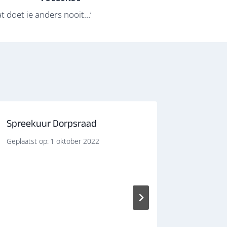
at doet ie anders nooit…’
Spreekuur Dorpsraad
Geplaatst op:
1 oktober 2022