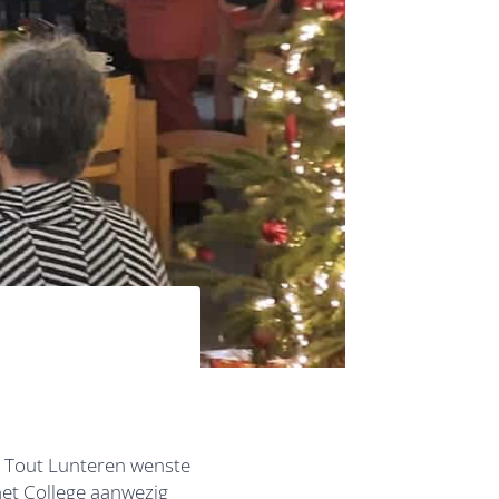
 Tout Lunteren wenste
et College aanwezig