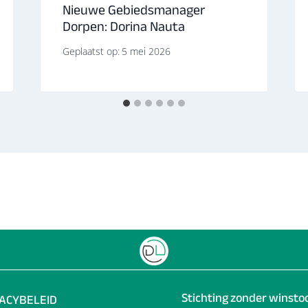
Nieuwe Gebiedsmanager
Dorpen: Dorina Nauta
Geplaatst op:
5 mei 2026
Stichting zonder winst
VACYBELEID