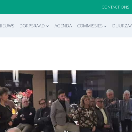
CONTACT ONS
NIEUWS
DORPSRAAD
AGENDA
COMMISSIES
DUURZA