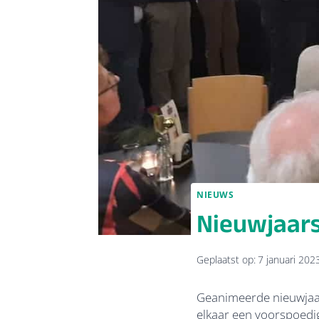
NIEUWS
Nieuwjaars
Geplaatst op:
7 januari 202
Geanimeerde nieuwjaa
elkaar een voorspoedi