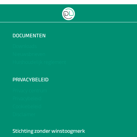
DOCUMENTEN
Downloads
Nieuwsbrieven
Huishoudelijk reglement
PRIVACYBELEID
Privacy centrum
Privacybeleid
Cookiebeleid
Disclaimer
Stichting zonder winstoogmerk