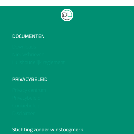
DOCUMENTEN
Downloads
Nieuwsbrieven
Huishoudelijk reglement
PRIVACYBELEID
Privacy centrum
Privacybeleid
Cookiebeleid
Disclaimer
Stichting zonder winstoogmerk