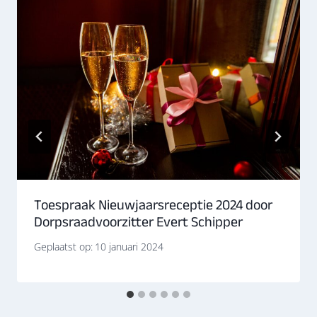
Toespraak Nieuwjaarsreceptie 2024 door
Dorpsraadvoorzitter Evert Schipper
Geplaatst op:
10 januari 2024