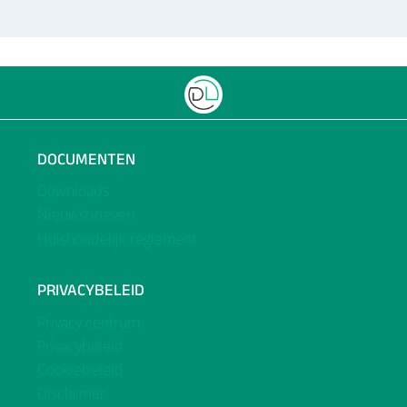
DOCUMENTEN
Downloads
Nieuwsbrieven
Huishoudelijk reglement
PRIVACYBELEID
Privacy centrum
Privacybeleid
Cookiebeleid
Disclaimer