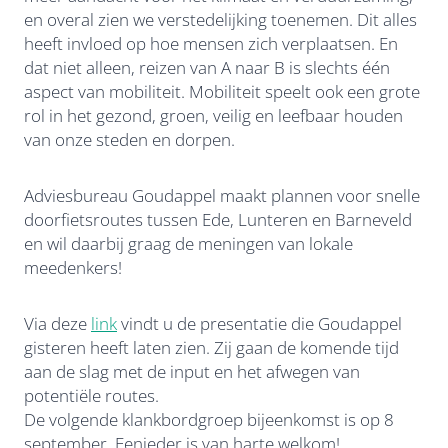
en overal zien we verstedelijking toenemen. Dit alles
heeft invloed op hoe mensen zich verplaatsen. En
dat niet alleen, reizen van A naar B is slechts één
aspect van mobiliteit. Mobiliteit speelt ook een grote
rol in het gezond, groen, veilig en leefbaar houden
van onze steden en dorpen.
Adviesbureau Goudappel maakt plannen voor snelle
doorfietsroutes tussen Ede, Lunteren en Barneveld
en wil daarbij graag de meningen van lokale
meedenkers!
Via deze
link
vindt u de presentatie die Goudappel
gisteren heeft laten zien. Zij gaan de komende tijd
aan de slag met de input en het afwegen van
potentiële routes.
De volgende klankbordgroep bijeenkomst is op 8
september. Eenieder is van harte welkom!