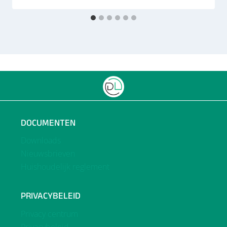
DOCUMENTEN
Downloads
Nieuwsbrieven
Huishoudelijk reglement
PRIVACYBELEID
Privacy centrum