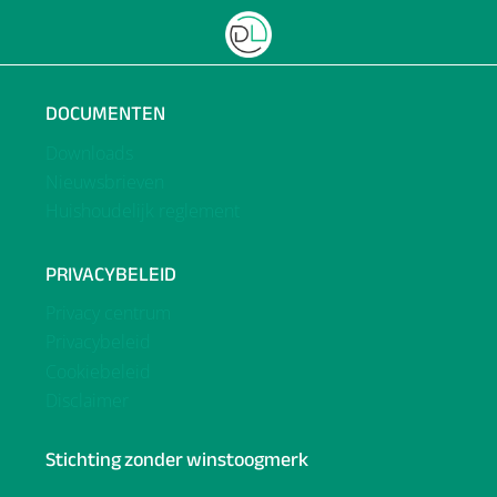
DOCUMENTEN
Downloads
Nieuwsbrieven
Huishoudelijk reglement
PRIVACYBELEID
Privacy centrum
Privacybeleid
Cookiebeleid
Disclaimer
Stichting zonder winstoogmerk