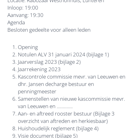
Locatie: Rabozaal Westhoffhuis, Lunteren
Inloop: 19:00
Aanvang: 19:30
Agenda
Besloten gedeelte voor alleen leden
Opening
Notulen ALV 31 januari 2024 (bijlage 1)
Jaarverslag 2023 (bijlage 2)
Jaarrekening 2023
Kascontrole commissie mevr. van Leeuwen en
dhr. Jansen decharge bestuur en
penningmeester
Samenstellen van nieuwe kascommissie mevr.
van Leeuwen en ………….
Aan- en aftreed rooster bestuur (Bijlage 3
overzicht van aftreden en herkiesbaar)
Huishoudelijk reglement (bijlage 4)
Visie document (bijlage 5)