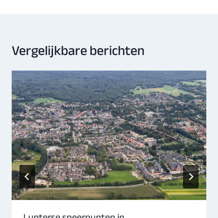
Vergelijkbare berichten
Lunterse speerpunten in