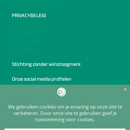
PRIVACYBELEID
Privacy centrum
Privacybeleid
Cookiebeleid
Disclaimer
Stichting zonder winstoogmerk
Onze social media profielen
Facebook
BlueSky
Linkedin
X