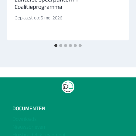
Coalitieprogramma
Geplaatst op:
5 mei 2026
DOCUMENTEN
Downloads
Nieuwsbrieven
Huishoudelijk reglement