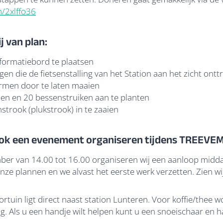
m/2xlffo36
ij van plan:
formatiebord te plaatsen
gen die de fietsenstalling van het Station aan het zicht ontt
rmen door te laten maaien
men en 20 bessenstruiken aan te planten
strook (plukstrook) in te zaaien
 ook een evenement organiseren tijdens TREEV
er van 14.00 tot 16.00 organiseren wij een aanloop midda
onze plannen en we alvast het eerste werk verzetten. Zien wi
ortuin ligt direct naast station Lunteren. Voor koffie/thee 
ig. Als u een handje wilt helpen kunt u een snoeischaar en