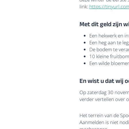
link:
https://tinyurl.co
Met dit geld zijn w
Een hekwerk en in
Een heg aan te leg
De bodem te vera
10 kleine fruitbo
Een wilde bloemen
En wist u dat wij
Op zaterdag 30 novemb
verder vertellen over 
Het terrein van de Spo
Aanmelden is niet nod