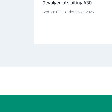
entie
Gevolgen afsluiting A30
 ouderen
Geplaatst op:
31 december 2025