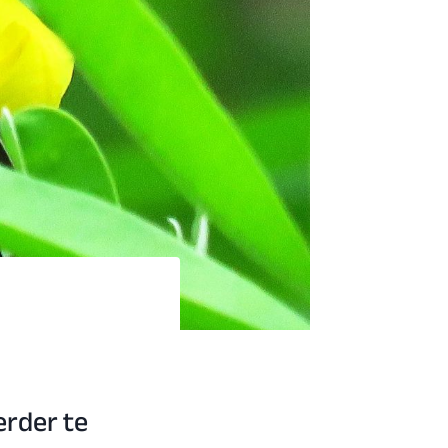
erder te