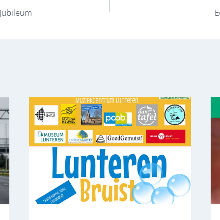
 Jubileum
E