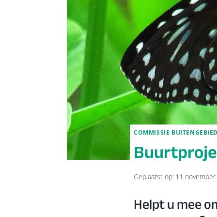
COMMISSIE BUITENGEBIE
Buurtproje
Geplaatst op:
11 november
Helpt u mee om