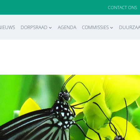
CONTACT ONS
NIEUWS
DORPSRAAD
AGENDA
COMMISSIES
DUURZA