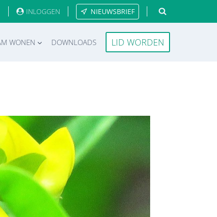
INLOGGEN
NIEUWSBRIEF
LID WORDEN
AM WONEN
DOWNLOADS