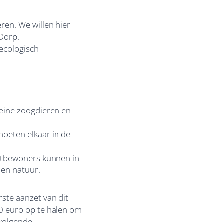
ren. We willen hier
Dorp.
ecologisch
leine zoogdieren en
moeten elkaar in de
urtbewoners kunnen in
 en natuur.
ste aanzet van dit
0 euro op te halen om
 volgende