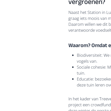
vergroenen?
Naast het Station in L
graag iets moois van 
Daarom willen we dit 
verantwoorde voedsel
Waarom? Omdat een
Biodiversiteit: W
vogels van.
Sociale cohesie: 
tuin.
Educatie: bezoeke
deze tuin leren ov
In het kader van Tree
project een crowdfund
deze winter de eerste 