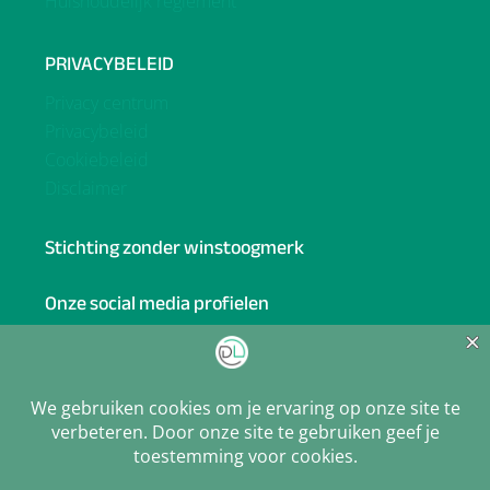
Huishoudelijk reglement
PRIVACYBELEID
Privacy centrum
Privacybeleid
Cookiebeleid
Disclaimer
Stichting zonder winstoogmerk
Onze social media profielen
Facebook
BlueSky
Linkedin
X