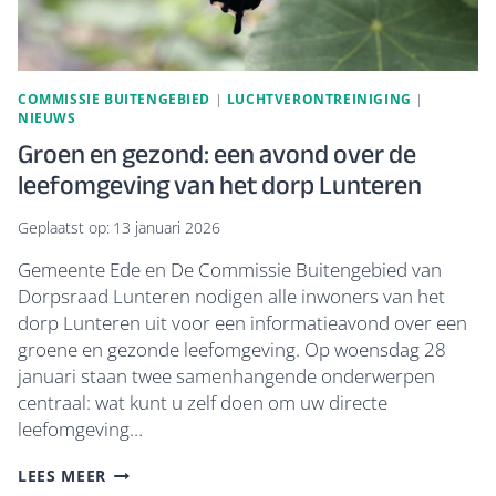
COMMISSIE BUITENGEBIED
|
LUCHTVERONTREINIGING
|
NIEUWS
Groen en gezond: een avond over de
leefomgeving van het dorp Lunteren
Geplaatst op:
13 januari 2026
Gemeente Ede en De Commissie Buitengebied van
Dorpsraad Lunteren nodigen alle inwoners van het
dorp Lunteren uit voor een informatieavond over een
groene en gezonde leefomgeving. Op woensdag 28
januari staan twee samenhangende onderwerpen
centraal: wat kunt u zelf doen om uw directe
leefomgeving…
GROEN
LEES MEER
EN