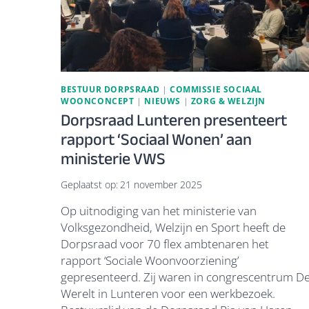
BESTUUR DORPSRAAD
|
COMMISSIE SOCIAAL
WOONCONCEPT
|
NIEUWS
|
ZORG & WELZIJN
Dorpsraad Lunteren presenteert
rapport ‘Sociaal Wonen’ aan
ministerie VWS
Geplaatst op:
21 november 2025
Op uitnodiging van het ministerie van
Volksgezondheid, Welzijn en Sport heeft de
Dorpsraad voor 70 flex ambtenaren het
rapport ‘Sociale Woonvoorziening’
gepresenteerd. Zij waren in congrescentrum D
Werelt in Lunteren voor een werkbezoek.