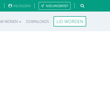
INLOGGEN
NIEUWSBRIEF
LID WORDEN
AM WONEN
DOWNLOADS