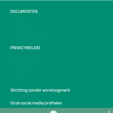
DOCUMENTEN
Downloads
Nieuwsbrieven
Huishoudelijk reglement
PRIVACYBELEID
Privacy centrum
Privacybeleid
Cookiebeleid
Disclaimer
Stichting zonder winstoogmerk
Onze social media profielen
Facebook