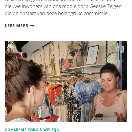
nieuwe inwoners van ons mooie dorp.Geeske Telgen
die de opstart van deze belangrijke commissie…
VEEL
LEES MEER
BELANGSTELLING
COMMISSIE
WELZIJN
&
ZORG
COMMISSIE ZORG & WELZIJN