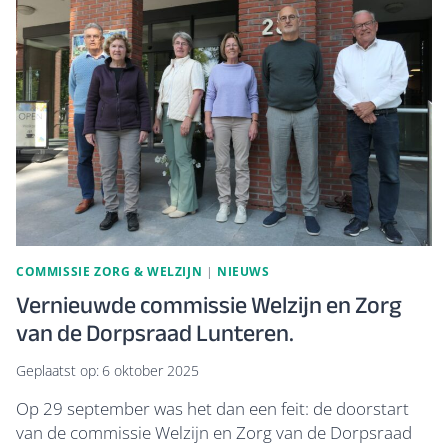
WONEN’
AAN
MINISTERIE
VWS
COMMISSIE ZORG & WELZIJN
|
NIEUWS
Vernieuwde commissie Welzijn en Zorg
van de Dorpsraad Lunteren.
Geplaatst op:
6 oktober 2025
Op 29 september was het dan een feit: de doorstart
van de commissie Welzijn en Zorg van de Dorpsraad