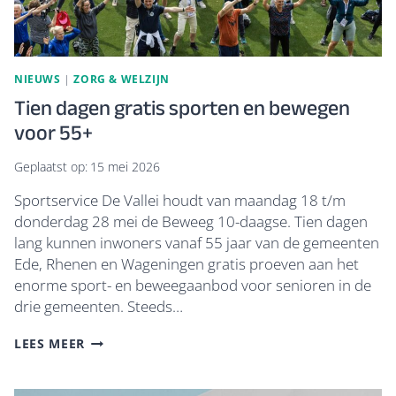
NIEUWS
|
ZORG & WELZIJN
Tien dagen gratis sporten en bewegen
voor 55+
Geplaatst op:
15 mei 2026
Sportservice De Vallei houdt van maandag 18 t/m
donderdag 28 mei de Beweeg 10-daagse. Tien dagen
lang kunnen inwoners vanaf 55 jaar van de gemeenten
Ede, Rhenen en Wageningen gratis proeven aan het
enorme sport- en beweegaanbod voor senioren in de
drie gemeenten. Steeds…
TIEN
LEES MEER
DAGEN
GRATIS
SPORTEN