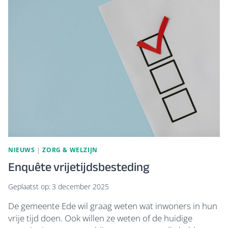
EN
BEWEGEN
VOOR
55+
NIEUWS
|
ZORG & WELZIJN
Enquête vrijetijdsbesteding
Geplaatst op:
3 december 2025
De gemeente Ede wil graag weten wat inwoners in hun
vrije tijd doen. Ook willen ze weten of de huidige