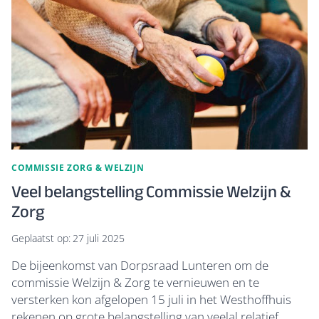
GEDAAN
COMMISSIE ZORG & WELZIJN
Veel belangstelling Commissie Welzijn &
Zorg
Geplaatst op:
27 juli 2025
De bijeenkomst van Dorpsraad Lunteren om de
commissie Welzijn & Zorg te vernieuwen en te
versterken kon afgelopen 15 juli in het Westhoffhuis
rekenen op grote belangstelling van veelal relatief