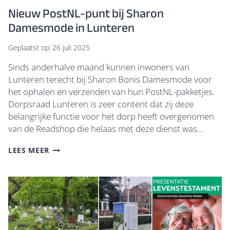
Nieuw PostNL-punt bij Sharon
Damesmode in Lunteren
Geplaatst op:
26 juli 2025
Sinds anderhalve maand kunnen inwoners van
Lunteren terecht bij Sharon Bonis Damesmode voor
het ophalen en verzenden van hun PostNL-pakketjes.
Dorpsraad Lunteren is zeer content dat zij deze
belangrijke functie voor het dorp heeft overgenomen
van de Readshop die helaas met deze dienst was…
NIEUW
LEES MEER
POSTNL-
PUNT
BIJ
SHARON
DAMESMODE
IN
LUNTEREN