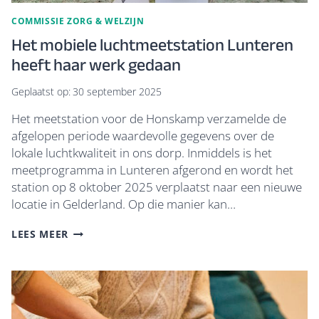
COMMISSIE ZORG & WELZIJN
Het mobiele luchtmeetstation Lunteren
heeft haar werk gedaan
Geplaatst op:
30 september 2025
Het meetstation voor de Honskamp verzamelde de
afgelopen periode waardevolle gegevens over de
lokale luchtkwaliteit in ons dorp. Inmiddels is het
meetprogramma in Lunteren afgerond en wordt het
station op 8 oktober 2025 verplaatst naar een nieuwe
locatie in Gelderland. Op die manier kan…
HET
LEES MEER
MOBIELE
LUCHTMEETSTATION
LUNTEREN
HEEFT
HAAR
WERK