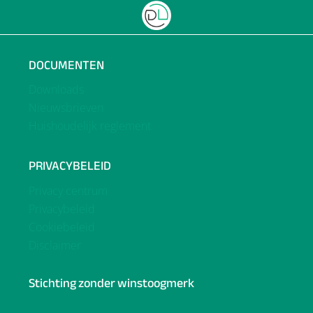
DOCUMENTEN
Downloads
Nieuwsbrieven
Huishoudelijk reglement
PRIVACYBELEID
Privacy centrum
Privacybeleid
Cookiebeleid
Disclaimer
Stichting zonder winstoogmerk