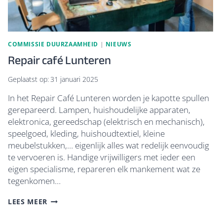
COMMISSIE DUURZAAMHEID
|
NIEUWS
Repair café Lunteren
Geplaatst op:
31 januari 2025
In het Repair Café Lunteren worden je kapotte spullen
gerepareerd. Lampen, huishoudelijke apparaten,
elektronica, gereedschap (elektrisch en mechanisch),
speelgoed, kleding, huishoudtextiel, kleine
meubelstukken,… eigenlijk alles wat redelijk eenvoudig
te vervoeren is. Handige vrijwilligers met ieder een
eigen specialisme, repareren elk mankement wat ze
tegenkomen…
REPAIR
LEES MEER
CAFÉ
LUNTEREN