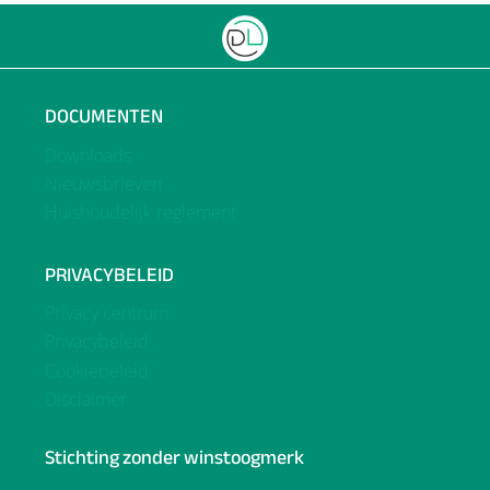
DOCUMENTEN
Downloads
Nieuwsbrieven
Huishoudelijk reglement
PRIVACYBELEID
Privacy centrum
Privacybeleid
Cookiebeleid
Disclaimer
Stichting zonder winstoogmerk