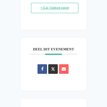
+ iCal / Outlook export
DEEL DIT EVENEMENT