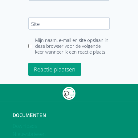
Site
Mijn naam, e-mail en site opslaan in
deze browser voor de volgende
keer wanneer ik een reactie plaats.
DOCUMENTEN
Downloads
Nieuwsbrieven