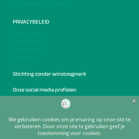
Huishoudelijk reglement
PRIVACYBELEID
Privacy centrum
Privacybeleid
Cookiebeleid
Disclaimer
Stichting zonder winstoogmerk
Onze social media profielen
Facebook
BlueSky
Linkedin
X