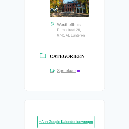
Westhoffhuis
Dorpsstraat 28,
6741 AL Lunteren
CATEGORIEËN
Spreekuur
+ Aan Google Kalender toevoegen