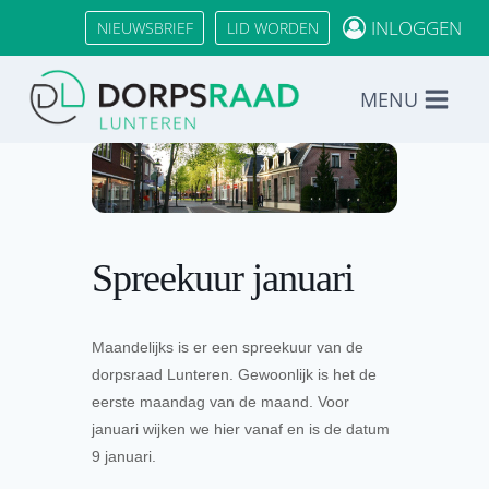
Doorgaan
INLOGGEN
NIEUWSBRIEF
LID WORDEN
naar
inhoud
MENU
Spreekuur januari
Maandelijks is er een spreekuur van de
dorpsraad Lunteren. Gewoonlijk is het de
eerste maandag van de maand. Voor
januari wijken we hier vanaf en is de datum
9 januari.