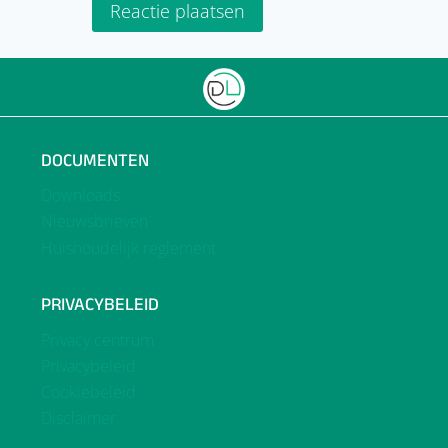
DOCUMENTEN
Downloads
Nieuwsbrieven
Huishoudelijk reglement
PRIVACYBELEID
Privacy centrum
Privacybeleid
Cookiebeleid
Disclaimer