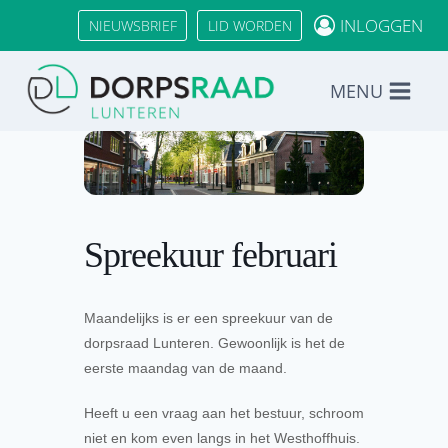
Doorgaan
INLOGGEN
NIEUWSBRIEF
LID WORDEN
naar
inhoud
MENU
Spreekuur februari
Maandelijks is er een spreekuur van de
dorpsraad Lunteren. Gewoonlijk is het de
eerste maandag van de maand.
Heeft u een vraag aan het bestuur, schroom
niet en kom even langs in het Westhoffhuis.