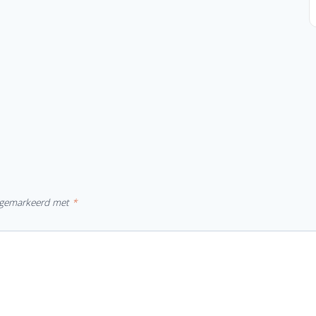
jn gemarkeerd met
*