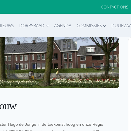
CONTACT ONS
NIEUWS
DORPSRAAD
AGENDA
COMMISSIES
DUURZA
bouw
nister Hugo de Jonge in de toekomst hoog en onze Regio