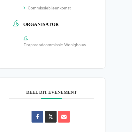
Commissiebijeenkomst
ORGANISATOR
Dorpsraadcommissie Wonigbouw
DEEL DIT EVENEMENT