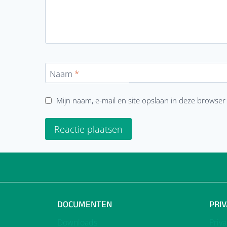
Naam
*
Mijn naam, e-mail en site opslaan in deze browser
DOCUMENTEN
PRI
Downloads
Priv