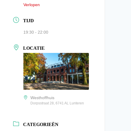
Verlopen
TIJD
19:30 - 22:00
LOCATIE
Westhoffhuis
Dorpsstraat 28, 6741 AL Lunteren
CATEGORIEËN