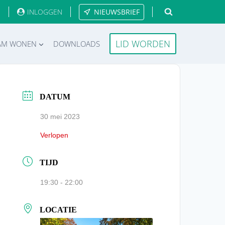
INLOGGEN
NIEUWSBRIEF
LID WORDEN
AM WONEN
DOWNLOADS
DATUM
30 mei 2023
Verlopen
TIJD
19:30 - 22:00
LOCATIE