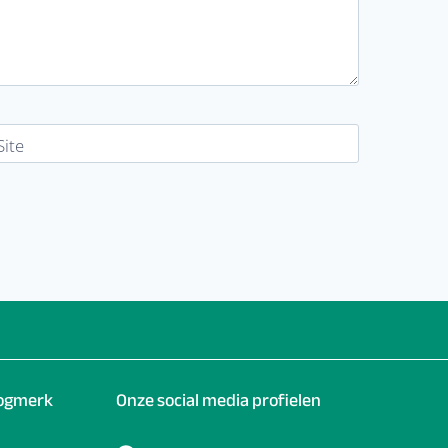
Site
oogmerk
Onze social media profielen