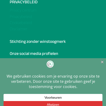
PRIVACYBELEID
Privacy centrum
Privacybeleid
Cookiebeleid
Disclaimer
Stichting zonder winstoogmerk
Onze social media profielen
Facebook
BlueSky
Linkedin
X