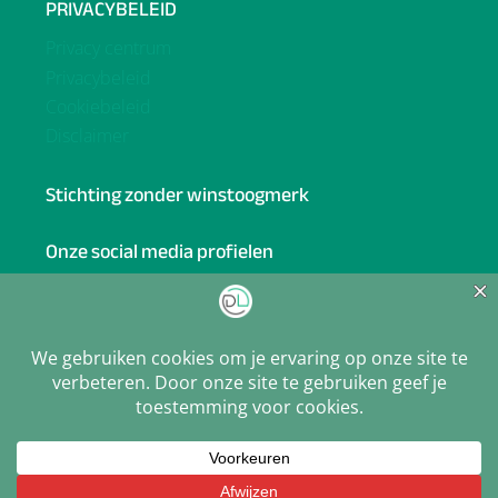
PRIVACYBELEID
Privacy centrum
Privacybeleid
Cookiebeleid
Disclaimer
Stichting zonder winstoogmerk
Onze social media profielen
Facebook
BlueSky
Linkedin
X