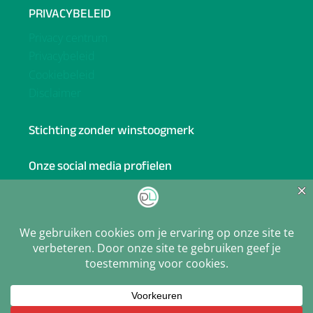
PRIVACYBELEID
Privacy centrum
Privacybeleid
Cookiebeleid
Disclaimer
Stichting zonder winstoogmerk
Onze social media profielen
Facebook
BlueSky
Linkedin
X