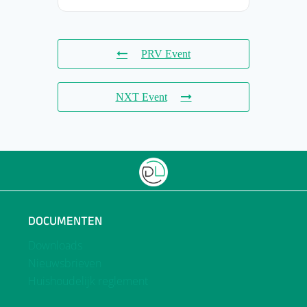
PRV Event
NXT Event
DOCUMENTEN
Downloads
Nieuwsbrieven
Huishoudelijk reglement