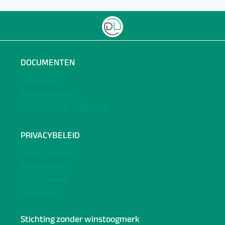
DOCUMENTEN
Downloads
Nieuwsbrieven
Huishoudelijk reglement
PRIVACYBELEID
Privacy centrum
Privacybeleid
Cookiebeleid
Disclaimer
Stichting zonder winstoogmerk