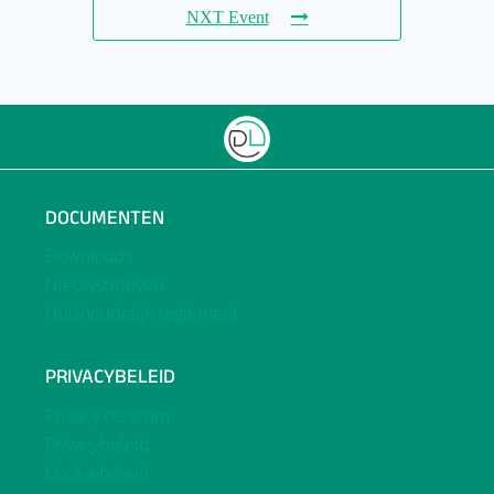
NXT Event
DOCUMENTEN
Downloads
Nieuwsbrieven
Huishoudelijk reglement
PRIVACYBELEID
Privacy centrum
Privacybeleid
Cookiebeleid