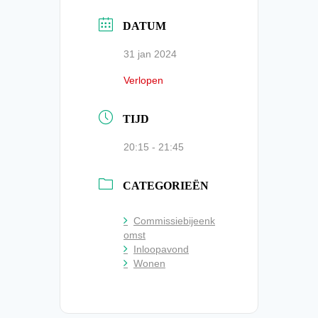
DATUM
31 jan 2024
Verlopen
TIJD
20:15 - 21:45
CATEGORIEËN
Commissiebijeenk
omst
Inloopavond
Wonen