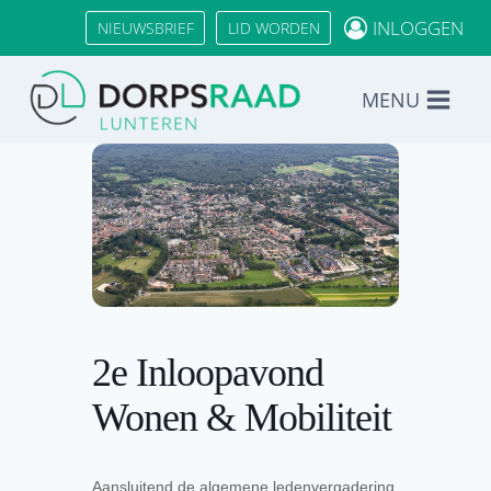
Doorgaan
INLOGGEN
NIEUWSBRIEF
LID WORDEN
naar
inhoud
MENU
2e Inloopavond
Wonen & Mobiliteit
Aansluitend de algemene ledenvergadering