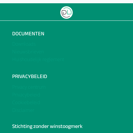
DOCUMENTEN
Downloads
Nieuwsbrieven
Huishoudelijk reglement
PRIVACYBELEID
Privacy centrum
Privacybeleid
Cookiebeleid
Disclaimer
Stichting zonder winstoogmerk