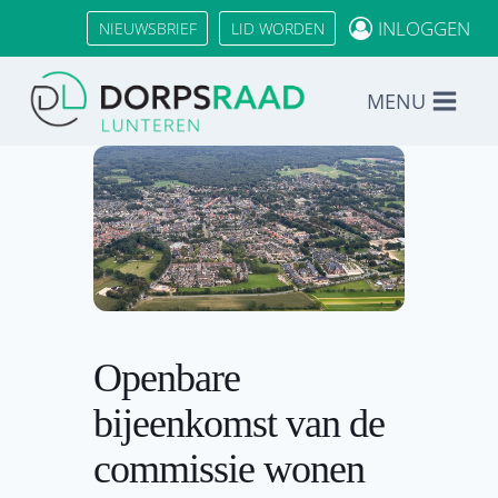
Doorgaan
INLOGGEN
NIEUWSBRIEF
LID WORDEN
naar
inhoud
MENU
Openbare
bijeenkomst van de
commissie wonen