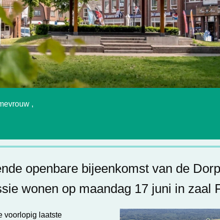
mevrouw ,
ende openbare bijeenkomst van de Dor
ie wonen op maandag 17 juni in zaal F
 voorlopig laatste