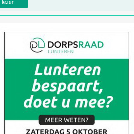
 lezen