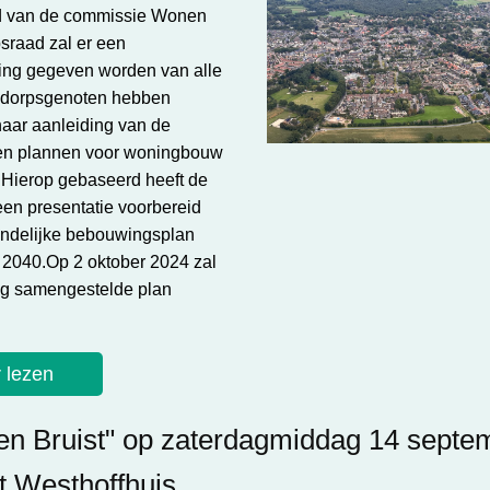
d van de commissie Wonen
sraad zal er een
ing gegeven worden van alle
e dorpsgenoten hebben
naar aanleiding van de
n plannen voor woningbouw
. Hierop gebaseerd heeft de
en presentatie voorbereid
eindelijke bebouwingsplan
t 2040.Op 2 oktober 2024 zal
dig samengestelde plan
 lezen
en Bruist" op zaterdagmiddag 14 septe
t Westhoffhuis