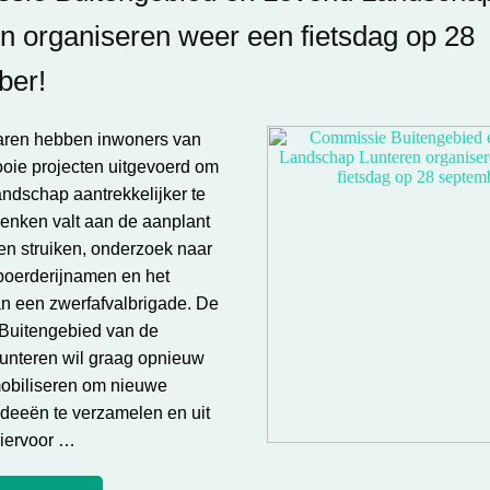
n organiseren weer een fietsdag op 28
ber!
aren hebben inwoners van
oie projecten uitgevoerd om
andschap aantrekkelijker te
enken valt aan de aanplant
n struiken, onderzoek naar
 boerderijnamen en het
an een zwerfafvalbrigade. De
Buitengebied van de
unteren wil graag opnieuw
obiliseren om nieuwe
deeën te verzamelen en uit
Hiervoor …