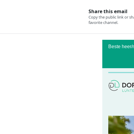
Beste heer/