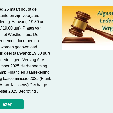
g 25 maart houdt de
unteren zijn voorjaars-
ering. Aanvang 19.30 uur
f 19.00 uur). Plaats van
s het Westhoffhuis. De
genoemde documenten
r worden gedownload.
jk deel (aanvang: 19.30 uur)
dedelingen: Verslag ALV
vember 2025 Herbenoeming
amp Financiën Jaarrekening
g kascommissie 2025 (Frank
 Arjan Janssens) Decharge
ster 2025 Begroting …
 lezen