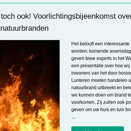
toch ook! Voorlichtingsbijeenkomst ove
s natuurbranden
Het belooft een interessante
worden: komende woensdag
geven twee experts in het W
een presentatie over hoe wij 
inwoners van het door boss
Lunteren moeten handelen a
natuurbrand uitbreekt en bet
we kunnen doen om brand t
voorkomen. Zij zullen ook pra
geven om uw huis en tuin br
…