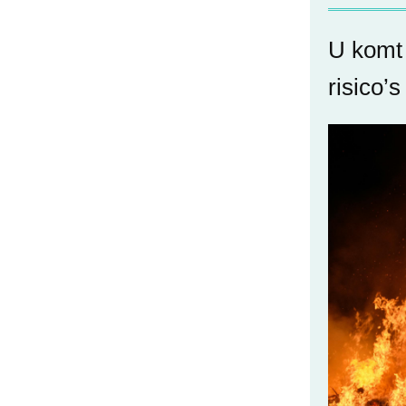
U komt 
risico’