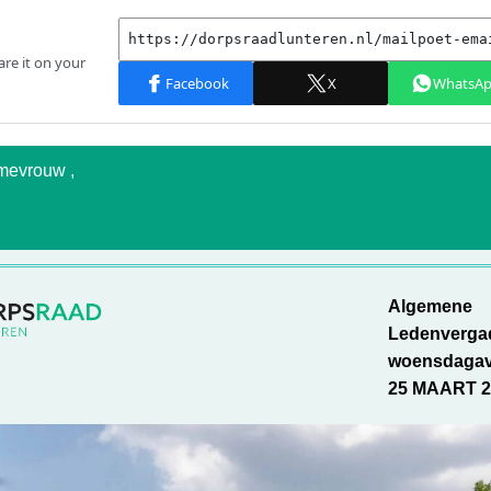
mevrouw ,
Algemene
Ledenverga
woensdaga
25 MAART 2