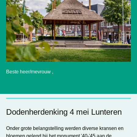
Beste heer/mevrouw ,
Dodenherdenking 4 mei Lunteren
Onder grote belangstelling werden diverse kransen en
bloemen gelegd bij het monument '40-'45 aan de